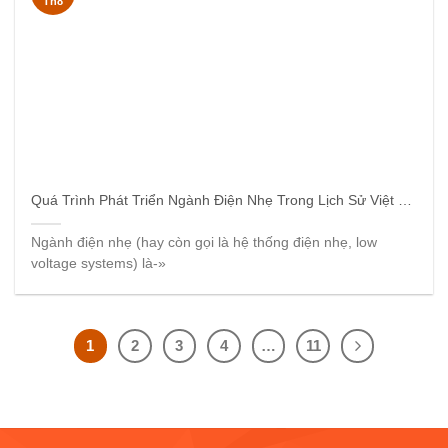
Th8
Quá Trình Phát Triển Ngành Điện Nhẹ Trong Lịch Sử Việt Nam
Ngành điện nhẹ (hay còn gọi là hệ thống điện nhẹ, low
voltage systems) là-»
1
2
3
4
…
11