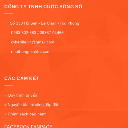
CÔNG TY TNHH CUỘC SỐNG SỐ
Số 333 Hồ Sen - Lê Chân - Hải Phòng
0983.302.683 / 09367.04466
cyberlife.vn@gmail.com
nhathongminhhp.com
CÁC CAM KẾT
» Quy trình tư vấn
» Nguyên tắc thi công, lắp đặt
» Chính sách bảo hành
FACEBOOK FANPAGE