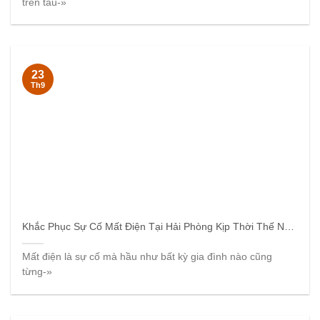
trên tàu-»
23
Th9
Khắc Phục Sự Cố Mất Điện Tại Hải Phòng Kịp Thời Thế Nào?
Mất điện là sự cố mà hầu như bất kỳ gia đình nào cũng
từng-»