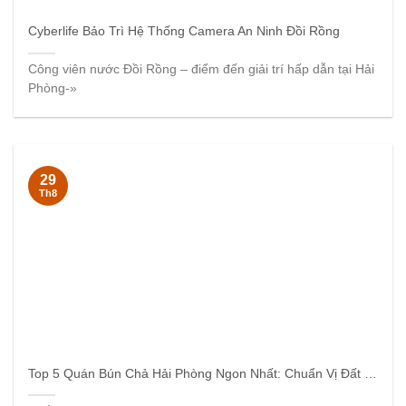
Cyberlife Bảo Trì Hệ Thống Camera An Ninh Đồi Rồng
Công viên nước Đồi Rồng – điểm đến giải trí hấp dẫn tại Hải
Phòng-»
29
Th8
Top 5 Quán Bún Chả Hải Phòng Ngon Nhất: Chuẩn Vị Đất Cảng