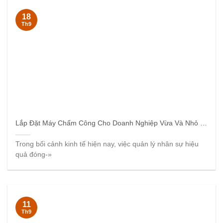
18
Th9
Lắp Đặt Máy Chấm Công Cho Doanh Nghiệp Vừa Và Nhỏ Hải Phòng
Trong bối cảnh kinh tế hiện nay, việc quản lý nhân sự hiệu
quả đóng-»
11
Th9