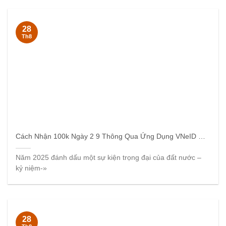
28
Th8
Cách Nhận 100k Ngày 2 9 Thông Qua Ứng Dụng VNeID Dễ Dàng
Năm 2025 đánh dấu một sự kiện trọng đại của đất nước –
kỷ niệm-»
28