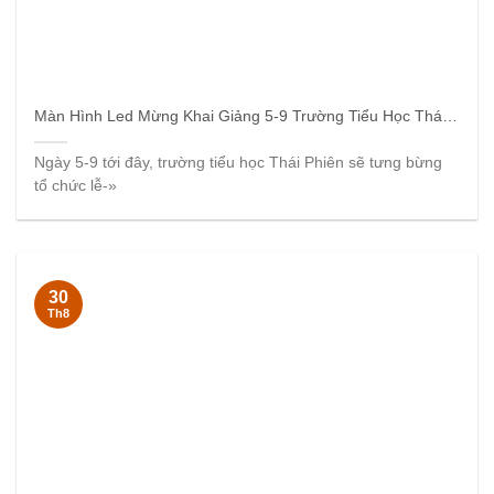
Màn Hình Led Mừng Khai Giảng 5-9 Trường Tiểu Học Thái Phiên
Ngày 5-9 tới đây, trường tiểu học Thái Phiên sẽ tưng bừng
tổ chức lễ-»
30
Th8