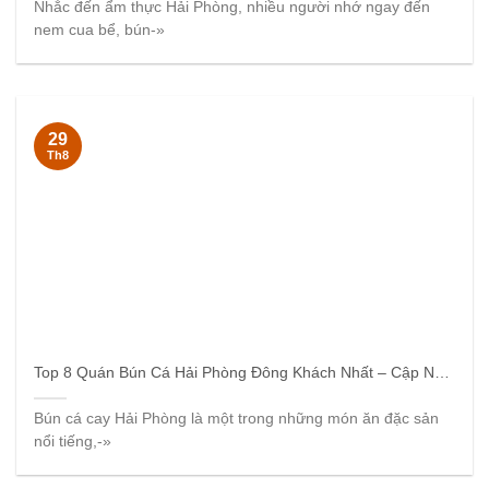
Nhắc đến ẩm thực Hải Phòng, nhiều người nhớ ngay đến
nem cua bể, bún-»
29
Th8
Top 8 Quán Bún Cá Hải Phòng Đông Khách Nhất – Cập Nhật 2025
Bún cá cay Hải Phòng là một trong những món ăn đặc sản
nổi tiếng,-»