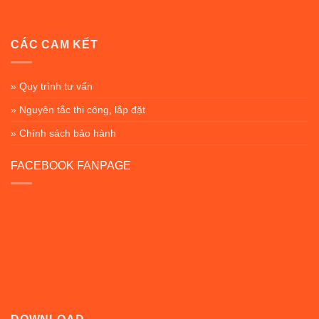
CÁC CAM KẾT
» Quy trình tư vấn
» Nguyên tắc thi công, lắp đặt
» Chính sách bảo hành
FACEBOOK FANPAGE