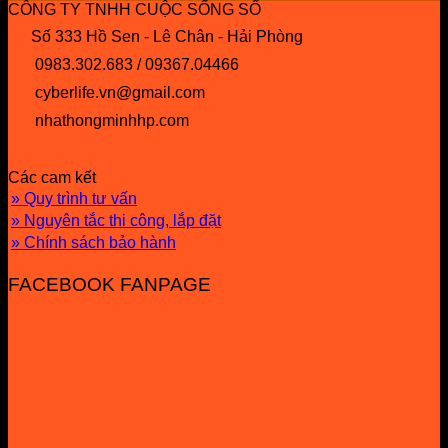
CÔNG TY TNHH CUỘC SỐNG SỐ
Số 333 Hồ Sen - Lê Chân - Hải Phòng
0983.302.683 / 09367.04466
cyberlife.vn@gmail.com
nhathongminhhp.com
Các cam kết
» Quy trình tư vấn
» Nguyên tắc thi công, lắp đặt
» Chính sách bảo hành
FACEBOOK FANPAGE