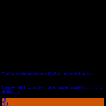
Thi công hệ thống smarthome và bãi đỗ xe thông minh Hoàng Huy Commerce
Công ty TNHH Cuộc Sống Số tự hào trở thành nhà thi công
hệ thống-»
18
Th1