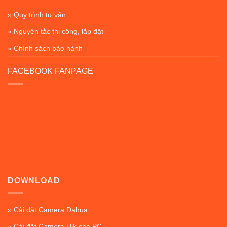
» Quy trình tư vấn
» Nguyên tắc thi công, lắp đặt
» Chính sách bảo hành
FACEBOOK FANPAGE
DOWNLOAD
» Cài đặt Camera Dahua
» Cài đặt Camera Hik cho PC