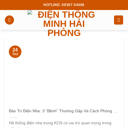
Skip
HOTLINE: 09367 04466
to
content
24
Th2
Bảo Trì Điện Nhẹ: 3 “Bệnh” Thường Gặp Và Cách Phòng Tránh
Hệ thống điện nhẹ trong KCN có vai trò quan trọng trong