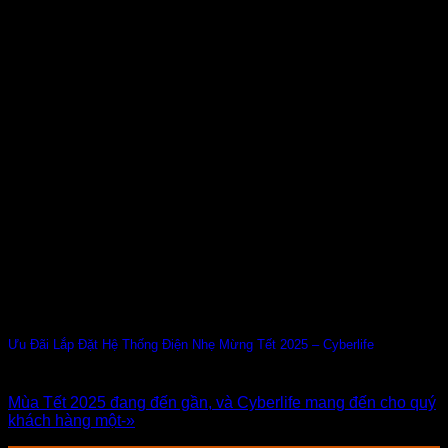
Ưu Đãi Lắp Đặt Hệ Thống Điện Nhẹ Mừng Tết 2025 – Cyberlife
Mùa Tết 2025 đang đến gần, và Cyberlife mang đến cho quý
khách hàng một-»