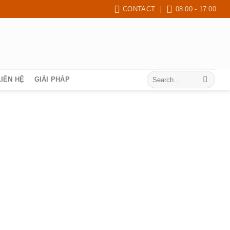
CONTACT
08:00 - 17:00
Search
LIÊN HỆ
GIẢI PHÁP
for: