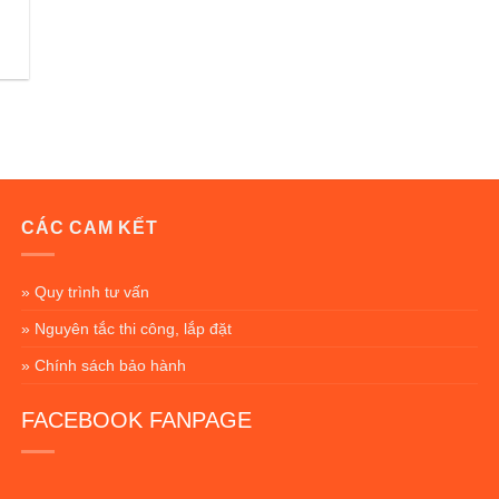
CÁC CAM KẾT
» Quy trình tư vấn
» Nguyên tắc thi công, lắp đặt
» Chính sách bảo hành
FACEBOOK FANPAGE