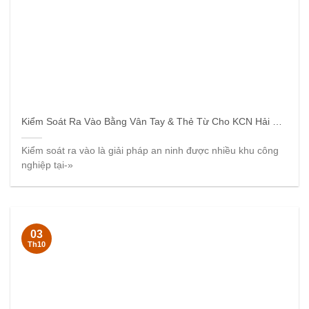
Kiểm Soát Ra Vào Bằng Vân Tay & Thẻ Từ Cho KCN Hải Phòng
Kiểm soát ra vào là giải pháp an ninh được nhiều khu công
nghiệp tại-»
03
Th10