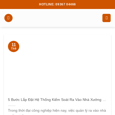
Skip
HOTLINE: 09367 04466
to
content
11
Th9
5 Bước Lắp Đặt Hệ Thống Kiểm Soát Ra Vào Nhà Xưởng Hiệu Quả
Trong thời đại công nghiệp hiện nay, việc quản lý ra vào nhà