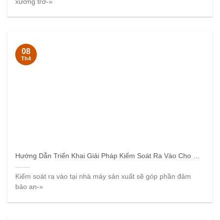
xưởng trở-»
08
Th4
Hướng Dẫn Triển Khai Giải Pháp Kiểm Soát Ra Vào Cho Nhà Máy
Kiểm soát ra vào tại nhà máy sản xuất sẽ góp phần đảm
bảo an-»