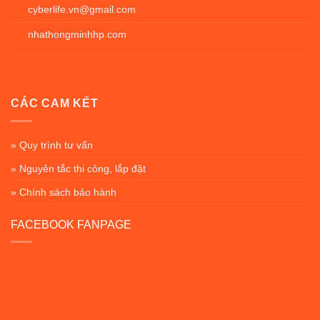
cyberlife.vn@gmail.com
nhathongminhhp.com
CÁC CAM KẾT
» Quy trình tư vấn
» Nguyên tắc thi công, lắp đặt
» Chính sách bảo hành
FACEBOOK FANPAGE