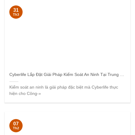
31
Th3
Cyberlife Lắp Đặt Giải Pháp Kiểm Soát An Ninh Tại Trung Tín
Kiểm soát an ninh là giải pháp đặc biệt mà Cyberlife thực
hiện cho Công-»
07
Th2