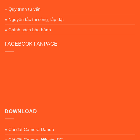
» Quy trình tư vấn
» Nguyên tắc thi công, lắp đặt
» Chính sách bảo hành
FACEBOOK FANPAGE
DOWNLOAD
» Cài đặt Camera Dahua
» Cài đặt Camera Hik cho PC