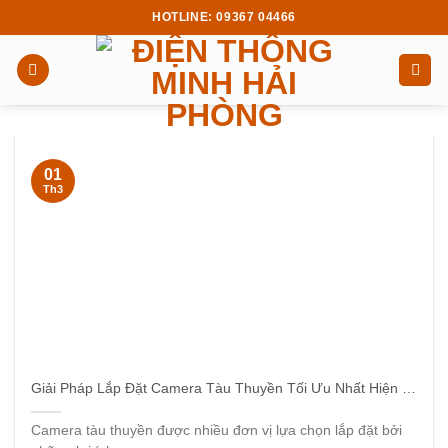
Skip
HOTLINE: 09367 04466
to
content
01
Th3
Giải Pháp Lắp Đặt Camera Tàu Thuyền Tối Ưu Nhất Hiện Nay
Camera tàu thuyền được nhiều đơn vị lựa chọn lắp đặt bởi