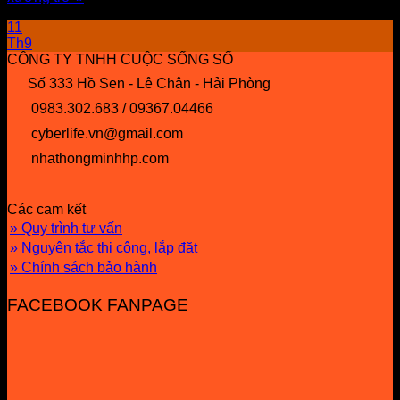
11
Th9
CÔNG TY TNHH CUỘC SỐNG SỐ
Số 333 Hồ Sen - Lê Chân - Hải Phòng
0983.302.683 / 09367.04466
cyberlife.vn@gmail.com
nhathongminhhp.com
Các cam kết
» Quy trình tư vấn
» Nguyên tắc thi công, lắp đặt
» Chính sách bảo hành
FACEBOOK FANPAGE