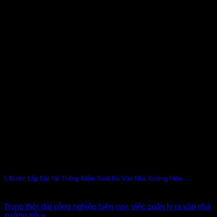
5 Bước Lắp Đặt Hệ Thống Kiểm Soát Ra Vào Nhà Xưởng Hiệu Quả
Trong thời đại công nghiệp hiện nay, việc quản lý ra vào nhà
xưởng trở-»