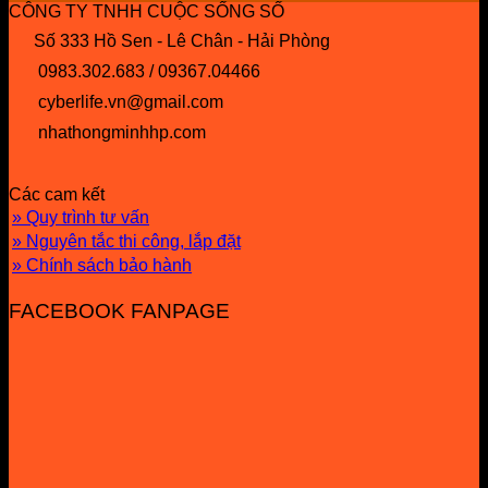
CÔNG TY TNHH CUỘC SỐNG SỐ
Số 333 Hồ Sen - Lê Chân - Hải Phòng
0983.302.683 / 09367.04466
cyberlife.vn@gmail.com
nhathongminhhp.com
Các cam kết
» Quy trình tư vấn
» Nguyên tắc thi công, lắp đặt
» Chính sách bảo hành
FACEBOOK FANPAGE