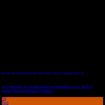
Illuminate Your Home with the Latest Smart Lighting Devices
At Cyberlife, we understand the importance of a well-lit
home. Not only does it create-»
15
Th3