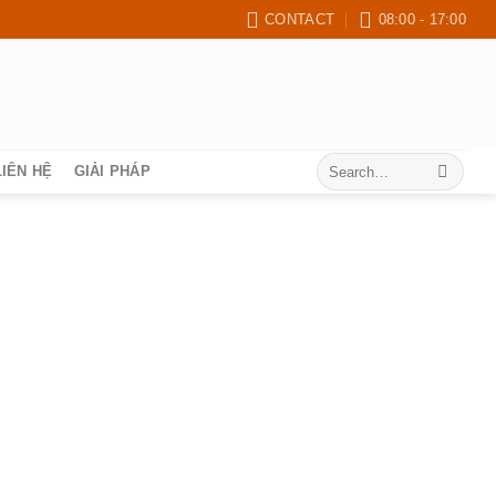
CONTACT
08:00 - 17:00
Search
LIÊN HỆ
GIẢI PHÁP
for: