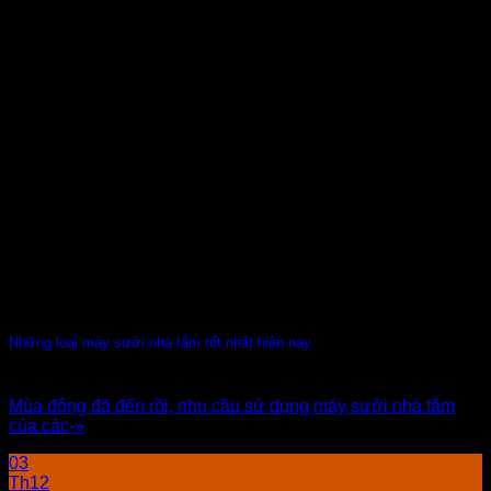
Những loại máy sưởi nhà tắm tốt nhất hiện nay
Mùa đông đã đến rồi, nhu cầu sử dụng máy sưởi nhà tắm
của các-»
03
Th12