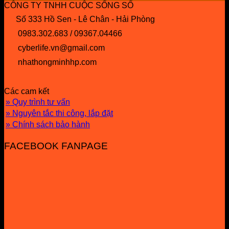
CÔNG TY TNHH CUỘC SỐNG SỐ
Số 333 Hồ Sen - Lê Chân - Hải Phòng
0983.302.683 / 09367.04466
cyberlife.vn@gmail.com
nhathongminhhp.com
Các cam kết
» Quy trình tư vấn
» Nguyên tắc thi công, lắp đặt
» Chính sách bảo hành
FACEBOOK FANPAGE