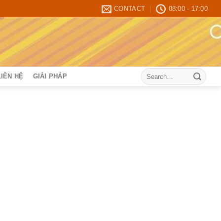
CONTACT
08:00 - 17:00
Search
LIÊN HỆ
GIẢI PHÁP
for: