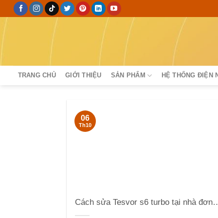
Skip
to
content
TRANG CHỦ
GIỚI THIỆU
SẢN PHẨM
HỆ THỐNG ĐIỆN 
06
Th10
Cách sửa Tesvor s6 turbo 