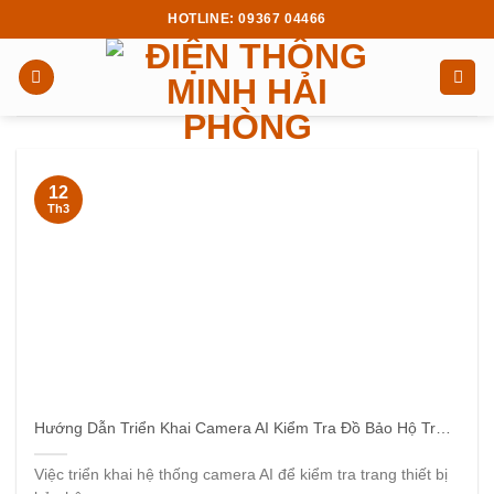
Skip
HOTLINE: 09367 04466
to
content
12
Th3
Hướng Dẫn Triển Khai Camera AI Kiểm Tra Đồ Bảo Hộ Trong KCN
Việc triển khai hệ thống camera AI để kiểm tra trang thiết bị