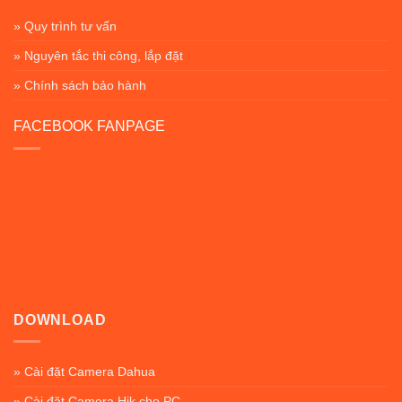
» Quy trình tư vấn
» Nguyên tắc thi công, lắp đặt
» Chính sách bảo hành
FACEBOOK FANPAGE
DOWNLOAD
» Cài đặt Camera Dahua
» Cài đặt Camera Hik cho PC