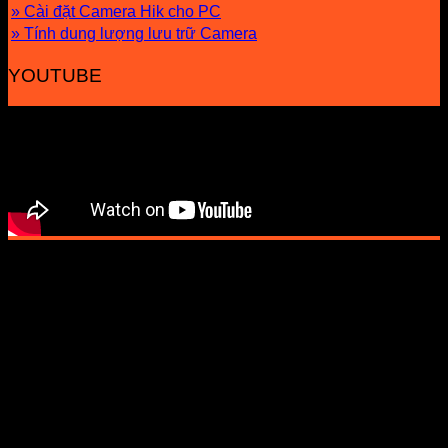
» Cài đặt Camera Hik cho PC
» Tính dung lượng lưu trữ Camera
YOUTUBE