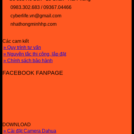
0983.302.683 / 09367.04466
cyberlife.vn@gmail.com
nhathongminhhp.com
Các cam kết
» Quy trình tư vấn
» Nguyên tắc thi công, lắp đặt
» Chính sách bảo hành
FACEBOOK FANPAGE
DOWNLOAD
» Cài đặt Camera Dahua