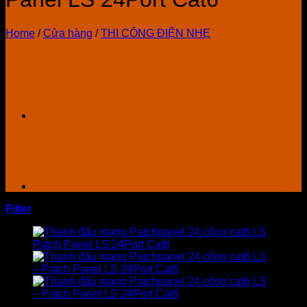
Home
/
Cửa hàng
/
THI CÔNG ĐIỆN NHẸ
Filter