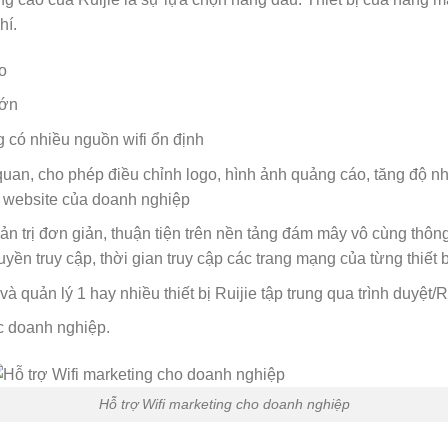
hí.
o
lớn
có nhiều nguồn wifi ổn định
c quan, cho phép điều chỉnh logo, hình ảnh quảng cáo, tăng độ 
 website của doanh nghiệp
n trị đơn giản, thuận tiện trên nền tảng đám mây vô cùng thôn
yền truy cập, thời gian truy cập các trang mạng của từng thiết b
 và quản lý 1 hay nhiều thiết bị Ruijie tập trung qua trình duyệt/
c doanh nghiệp.
Hỗ trợ Wifi marketing cho doanh nghiệp