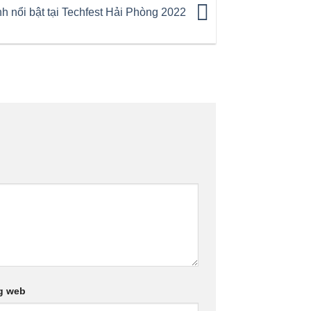
 nổi bật tại Techfest Hải Phòng 2022
g web