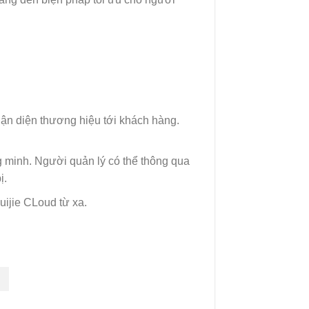
nhận diện thương hiệu tới khách hàng.
g minh. Người quản lý có thể thông qua
ị.
Ruijie CLoud từ xa.