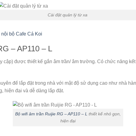
Cài đặt quản lý từ xa
 nội bộ Cafe Cá Koi
 RG – AP110 – L
uy cập) được thiết kế gắn âm trần/ âm trường. Có chức năng kết 
chuyên để lắp đặt trong nhà với mật độ sử dụng cao như nhà h
, hiện đại và dễ dàng lắp đặt.
Bộ wifi âm trần Ruijie RG – AP110 – L
thiết kế nhỏ gọn,
hiện đại