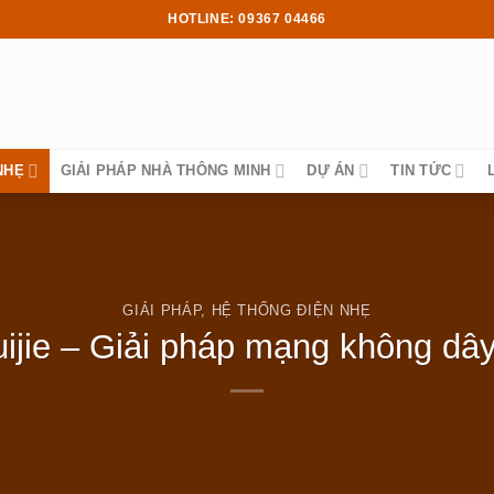
HOTLINE: 09367 04466
NHẸ
GIẢI PHÁP NHÀ THÔNG MINH
DỰ ÁN
TIN TỨC
GIẢI PHÁP
,
HỆ THỐNG ĐIỆN NHẸ
uijie – Giải pháp mạng không dây 