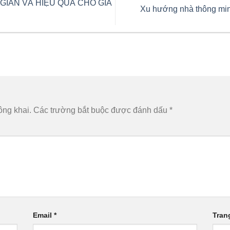
GIẢN VÀ HIỆU QUẢ CHO GIA
Xu hướng nhà thông minh
ông khai.
Các trường bắt buộc được đánh dấu
*
Email
*
Tran