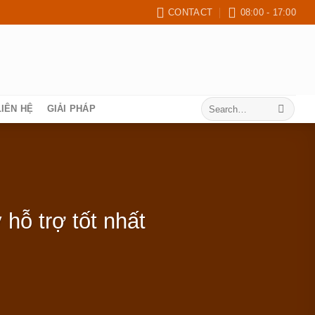
CONTACT
08:00 - 17:00
Search
LIÊN HỆ
GIẢI PHÁP
for:
hỗ trợ tốt nhất