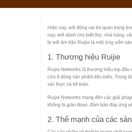
Hiện nay, wifi đóng vai trò quan trọng tro
nay, wifi dành cho biệt thự, nhà hàng, v
bị wifi âm trần Ruijie là một ứng viên sá
1. Thương hiệu Ruijie
Ruijie Networks là thương hiệu top đầu 
cứu 8 dòng sản phẩm tiêu biểu. Trong đ
xác thực và kế toán.
Ruijie Networks mang đến các giải pháp
không bị gián đoạn, đảm bảo đáp ứng y
2. Thế mạnh của các sản 
Các sản phẩm về thiết bị mạng chất lượ