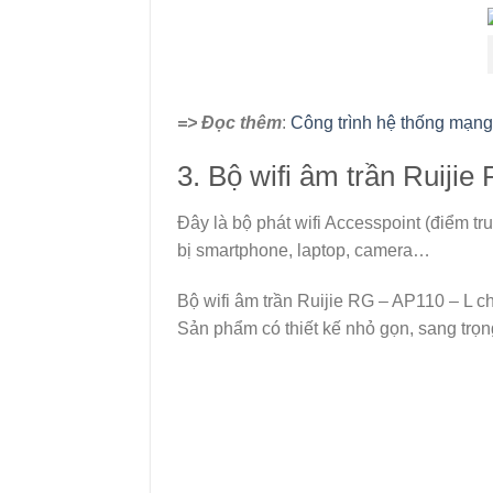
=> Đọc thêm
:
Công trình hệ thống mạng
3. Bộ wifi âm trần Ruijie
Đây là bộ phát wifi Accesspoint (điểm tr
bị smartphone, laptop, camera…
Bộ wifi âm trần Ruijie RG – AP110 – L 
Sản phẩm có thiết kế nhỏ gọn, sang trọng