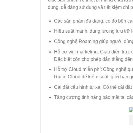
dùng, dễ dàng sử dụng và tiết kiệm chi p
Các sản phẩm đa dạng, có độ bền ca
Hiệu suất mạnh, dung lượng lưu trữ 
Công nghệ Roaming giúp người dùng 
Hỗ trợ wifi marketing: Giao diện trự
Đặc biệt còn cho phép dẫn thẳng đến
Hỗ trợ Cloud miễn phí: Công nghệ quả
Ruijie Cloud để kiểm soát, giới hạn qu
Cài đặt cấu hình từ xa: Có thể cài đặt
Tăng cường tính năng bảo mật tại cá