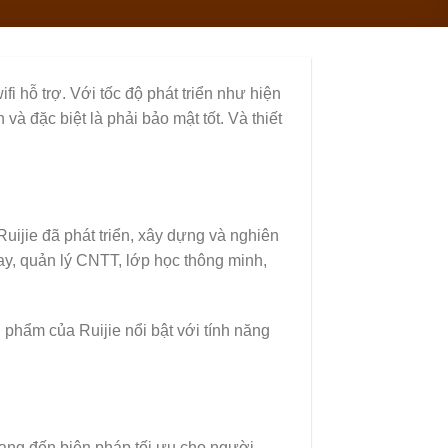
ifi hỗ trợ. Với tốc độ phát triển như hiện
à đặc biệt là phải bảo mật tốt. Và thiết
uijie đã phát triển, xây dựng và nghiên
ay, quản lý CNTT, lớp học thông minh,
phẩm của Ruijie nổi bật với tính năng
mang đến biện pháp tối ưu cho người