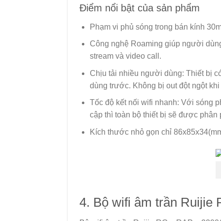
Điểm nổi bật của sản phẩm
Phạm vi phủ sóng trong bán kính 30
Công nghệ Roaming giúp người dùng có
stream và video call.
Chịu tải nhiều người dùng: Thiết bị c
dùng trước. Không bị out đột ngột khi
Tốc độ kết nối wifi nhanh: Với sóng 
cập thì toàn bộ thiết bị sẽ được phân
Kích thước nhỏ gọn chỉ 86x85x34(mm
4. Bộ wifi âm trần Ruiji