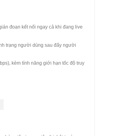
án đoạn kết nối ngay cả khi đang live
 tình trạng người dùng sau đẩy người
s), kèm tính năng giới hạn tốc độ truy