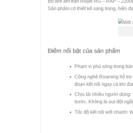
Bộ wifi âm trần Ruijie RG – RAP – 2200(
Sản phẩm có thiết kế sang trọng, hiện đạ
Điểm nổi bật của sản phẩm
Phạm vi phủ sóng trong bán
Công nghệ Roaming hỗ trợ L
đoạn kết nối ngay cả khi đan
Chịu tải nhiều người dùng: 
trước. Không bị out đột ngột
Tốc độ kết nối wifi nhanh: 